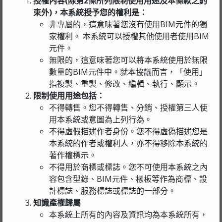
授權內容(除第2條所列限制使用用途及本條款之約
束外)，本系統授予您的權利是：
非專屬的，這意味著您沒有使用BIM元件的獨
家權利。 本系統可以授權其他使用者使用BIM
元件。
無限的，這意味著您可以將本系統使用於無限
數量的BIM元件中。就本協議而言，「使用」
指複製、重製、修改、編輯、執行、顯示。
限制使用用途包括：
不得轉售。您不得轉售、分銷、授權第三人使
用本系統或意圖為上列行為。
不得虛假描述作者身份。您不得虛偽描述您是
本系統的作者或權利人，亦不得移除本系統的
著作權標示。
不得用於商標或標誌。您不可使用本系統之內
容包含型錄、BIM元件、樣板等作為商標、設
計標誌、服務標誌或標誌的一部分。
知識產權歸屬
本系統上所有的內容及資訊均為本系統所有，